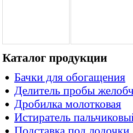
Каталог продукции
Бачки для обогащения
Делитель пробы желоб
Дробилка молотковая
Истиратель пальчиковы
Подставка под лодочки