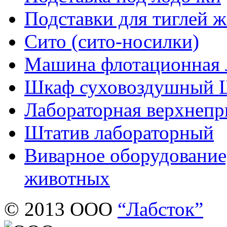
Подставки для тиглей 
Сито (сито-носилки)
Машина флотационная 
Шкаф суховоздушный 
Лабораторная верхнепр
Штатив лабораторный
Виварное оборудование
животных
© 2013 ООО
“Лабсток”